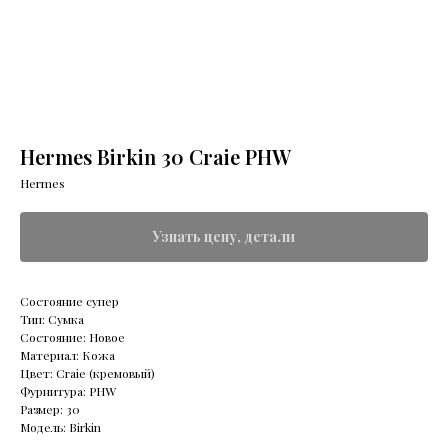
Hermes Birkin 30 Craie PHW
Hermes
Узнать цену, детали
Состояние супер
Тип: Сумка
Состояние: Новое
Материал: Кожа
Цвет: Craie (кремовый)
Фурнитура: PHW
Размер: 30
Модель: Birkin