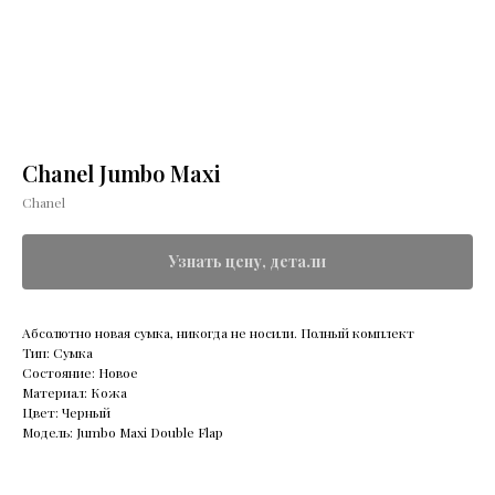
Chanel Jumbo Maxi
Chanel
Узнать цену, детали
Абсолютно новая сумка, никогда не носили. Полный комплект
Тип: Сумка
Состояние: Новое
Материал: Кожа
Цвет: Черный
Модель: Jumbo Maxi Double Flap