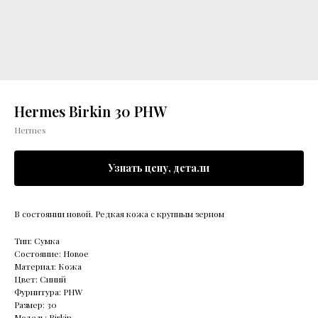
Hermes Birkin 30 PHW
Hermes
Узнать цену, детали
В состоянии новой. Редкая кожа с крупным зерном
Тип: Сумка
Состояние: Новое
Материал: Кожа
Цвет: Синий
Фурнитура: PHW
Размер: 30
Модель: Birkin