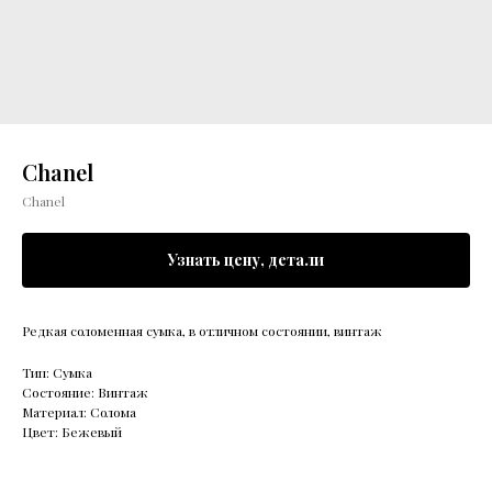
Chanel
Chanel
Узнать цену, детали
Редкая соломенная сумка, в отличном состоянии, винтаж
Тип: Сумка
Состояние: Винтаж
Материал: Солома
Цвет: Бежевый