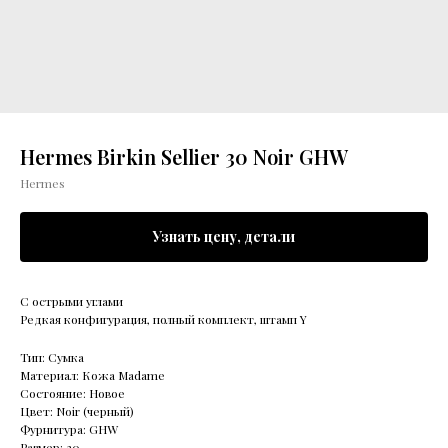
Hermes Birkin Sellier 30 Noir GHW
Hermes
Узнать цену, детали
С острыми углами
Редкая конфигурация, полный комплект, штамп Y
Тип: Сумка
Материал: Кожа Madame
Состояние: Новое
Цвет: Noir (черный)
Фурнитура: GHW
Размер: 30