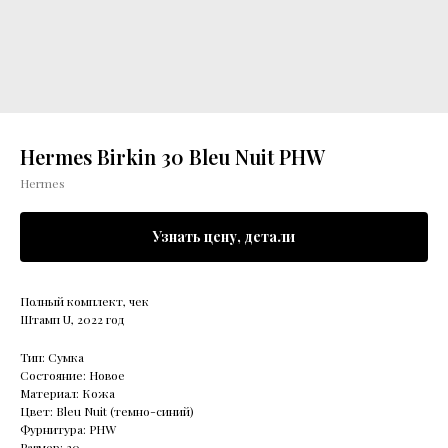
Hermes Birkin 30 Bleu Nuit PHW
Hermes
Узнать цену, детали
Полный комплект, чек
Штамп U, 2022 год
Тип: Сумка
Состояние: Новое
Материал: Кожа
Цвет: Bleu Nuit (темно-синий)
Фурнитура: PHW
Размер: 30