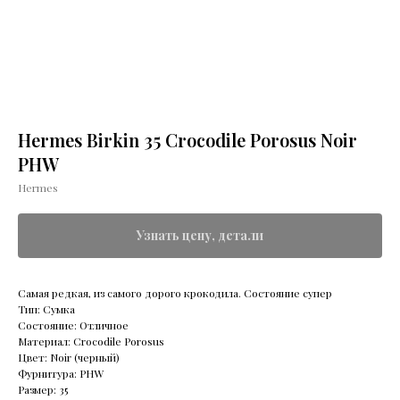
Hermes Birkin 35 Crocodile Porosus Noir
PHW
Hermes
Узнать цену, детали
Самая редкая, из самого дорого крокодила. Состояние супер
Тип: Сумка
Состояние: Отличное
Материал: Crocodile Porosus
Цвет: Noir (черный)
Фурнитура: PHW
Размер: 35