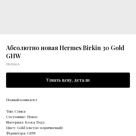
Абсолютно новая Hermes Birkin 30 Gold
GHW
Hermes
Узнать цену, детали
Полный комплект
Тип: Сумка
Состояние: Новое
Материал: Кожа Togo
Цвет: Gold (светло-коричневый)
Фурнитура: GHW