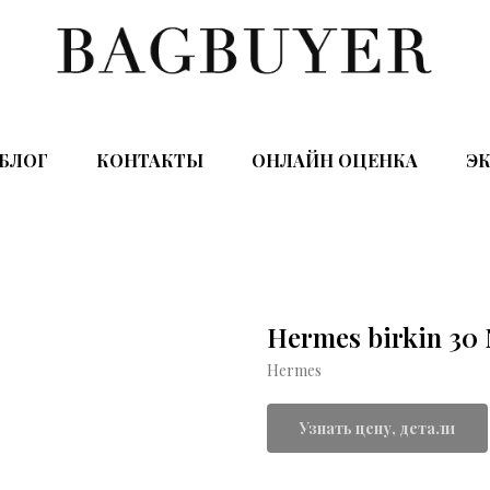
БЛОГ
КОНТАКТЫ
ОНЛАЙН ОЦЕНКА
ЭК
Hermes birkin 30
Hermes
Узнать цену, детали