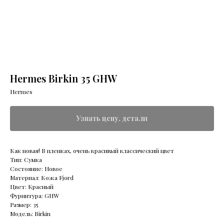
Hermes Birkin 35 GHW
Hermes
Узнать цену, детали
Как новая! В пленках, очень красивый классический цвет
Тип: Сумка
Состояние: Новое
Материал: Кожа Fjord
Цвет: Красный
Фурнитура: GHW
Размер: 35
Модель: Birkin