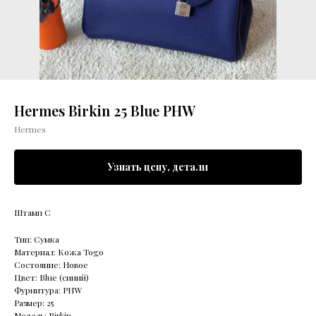
Hermes Birkin 25 Blue PHW
Hermes
Узнать цену, детали
Штамп С
Тип: Сумка
Материал: Кожа Togo
Состояние: Новое
Цвет: Blue (синий)
Фурнитура: PHW
Размер: 25
Модель: Birkin