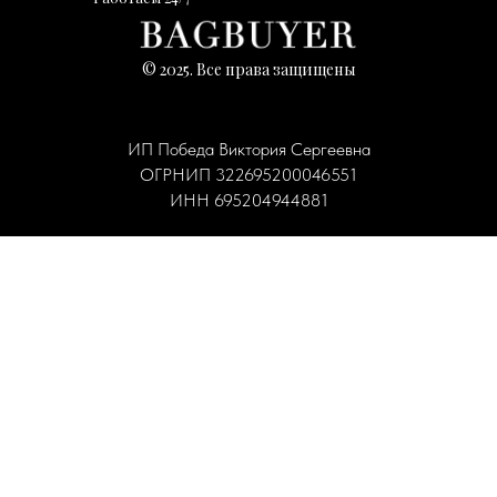
© 2025. Все права защищены
ИП Победа Виктория Сергеевна
ОГРНИП 322695200046551
ИНН 695204944881