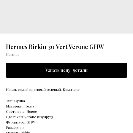
Hermes Birkin 30 Vert Verone GHW
Hermes
Узнать цену, детали
Новая, самый красивый зеленый. Комплект
Тип: Сумка
Материал: Кожа
Состояние: Новое
Цвет: Vert Verone (изумруд)
Фурнитура: GHW
Размер: 30
Модель: Birkin