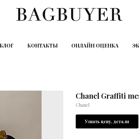
БЛОГ
КОНТАКТЫ
ОНЛАЙН ОЦЕНКА
ЭК
Chanel Graffiti m
Chanel
Узнать цену, детали