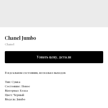
Chanel Jumbo
Chanel
Узнать цену, детали
В идеальном состоянии, несколько выходов
Тип: Сумка
Состояние: Новое
Материал: Кожа
Цвет: Черный
Модель: Jumbo