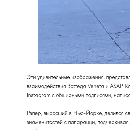
Эти удивительные изображения, представл
взаимодействия Bottega Veneta и A$AP Ro
Instagram с обширными подписями, напис
Рэпер, выросший в Нью-Йорке, делился с
знаменитостей с папарацци, подчеркивая,