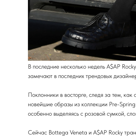
В последние несколько недель A$AP Rocky
замечают в последних трендовых дизайнер
Поклонники в восторге, следя за тем, как 
новейшие образы из коллекции Pre-Spring
особенно выделяясь с розовой сумкой, сл
Сейчас Bottega Veneta и A$AP Rocky тра