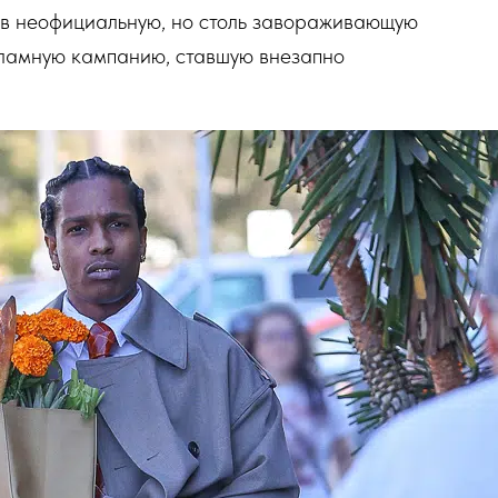
 в неофициальную, но столь завораживающую
кламную кампанию, ставшую внезапно