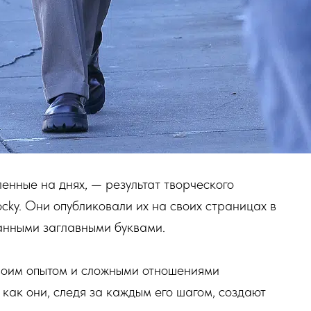
енные на днях, — результат творческого
cky. Они опубликовали их на своих страницах в
анными заглавными буквами.
воим опытом и сложными отношениями
 как они, следя за каждым его шагом, создают