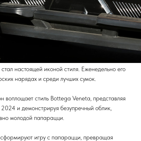
 стал настоящей иконой стиля. Еженедельно его
ских нарядах и среди лучших сумок.
он воплощает стиль Bottega Veneta, представляя
 2024 и демонстрируя безупречный облик,
овно молодой папарацци.
нсформируют игру с папарацци, превращая