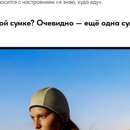
носится с настроением «я знаю, куда еду».
ой сумке? Очевидно — ещё одна с