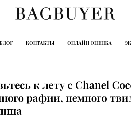
БЛОГ
КОНТАКТЫ
ОНЛАЙН ОЦЕНКА
ЭК
ьтесь к лету с Chanel Coc
много рафии, немного тви
лнца