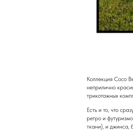
Коллекция Coco Be
неприлично красив
трикотажных компл
Есть и то, что сра
ретро и футуризмо
ткани), и джинса, 