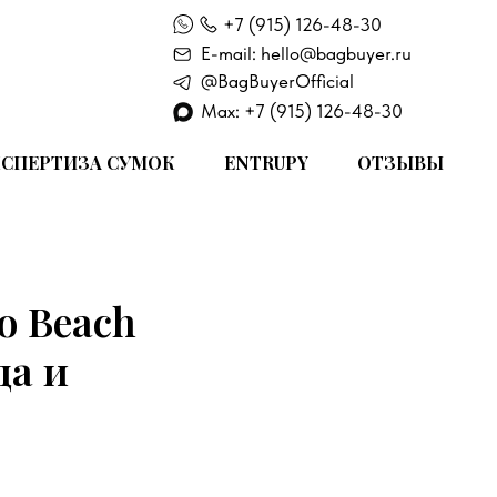
+7 (915) 126-48-30
E-mail: hello@bagbuyer.ru
@BagBuyerOfficial
Max: +7 (915) 126-48-30
СПЕРТИЗА СУМОК
ENTRUPY
ОТЗЫВЫ
o Beach
да и