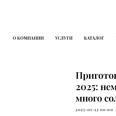
О КОМПАНИИ
УСЛУГИ
КАТАЛОГ
Приготов
2025: не
много со
2025-05-22 00:00