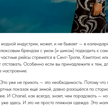
 модной индустрии, может, и не бывает — в календар
 люксовым брендам с умом (и шиком) подходить к са
а частные рейсы стремятся в Сент-Тропе, Хэмптонс и
 отставать. Особенно если вы принадлежите к тем, д
е настроение.
 Это уже не прихоть — это необходимость. Потому что
ртных показах ещё зимой, давно разошёлся по сторис
ее. И Chanel, как всегда, знает, чем порадовать — н
уже здесь. И это не просто пляжная одежда. Это мал