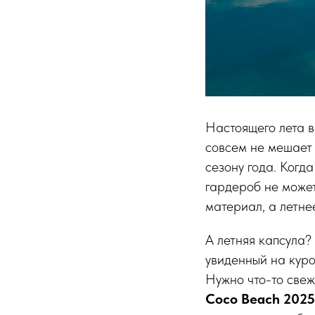
Настоящего лета в
совсем не мешает
сезону года. Когд
гардероб не может
материал, а летне
А летняя капсула?
увиденный на куро
Нужно что-то свеж
Coco Beach 2025