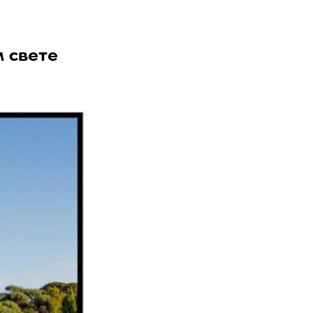
м свете