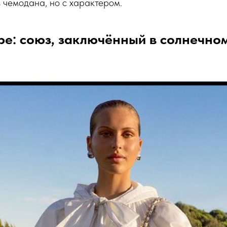
 чемодана, но с характером.
ре: союз, заключённый в солнечно