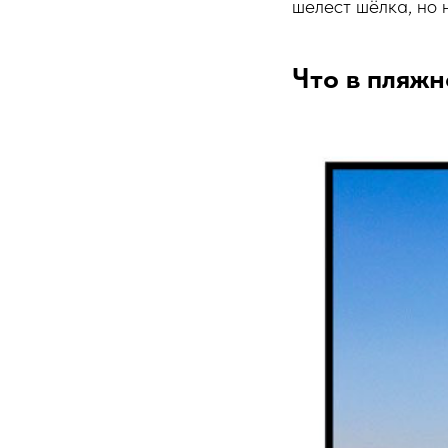
шелест шёлка, но 
Что в пляжн