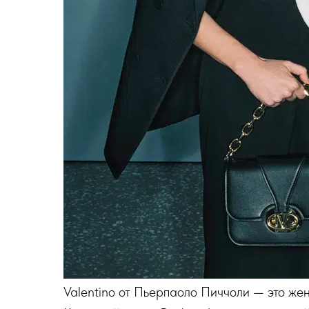
Valentino от Пьерпаоло Пиччоли — это жен