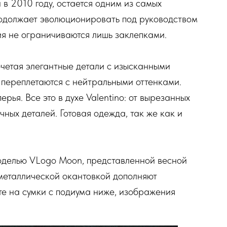
 в 2010 году, остается одним из самых
родолжает эволюционировать под руководством
ия не ограничиваются лишь заклепками.
четая элегантные детали с изысканными
, переплетаются с нейтральными оттенками.
ерья. Все это в духе Valentino: от вырезанных
чных деталей. Готовая одежда, так же как и
моделью VLogo Moon, представленной весной
металлической окантовкой дополняют
е на сумки с подиума ниже, изображения