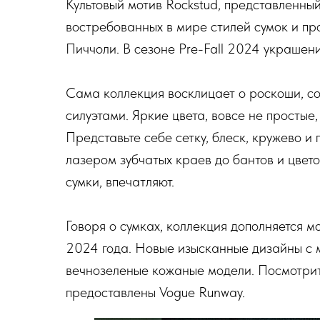
Культовый мотив Rockstud, представленный
востребованных в мире стилей сумок и п
Пиччоли. В сезоне Pre-Fall 2024 украшен
Сама коллекция восклицает о роскоши, со
силуэтами. Яркие цвета, вовсе не простые
Представьте себе сетку, блеск, кружево и п
лазером зубчатых краев до бантов и цвето
сумки, впечатляют.
Говоря о сумках, коллекция дополняется 
2024 года. Новые изысканные дизайны с 
вечнозеленые кожаные модели. Посмотрит
предоставлены Vogue Runway.