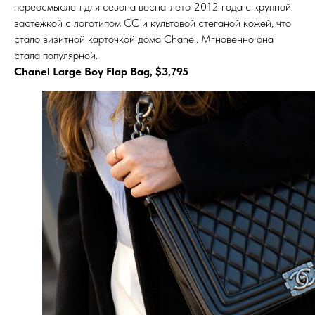
переосмыслен для сезона весна-лето 2012 года с крупной
застежкой с логотипом CC и культовой стеганой кожей, что
стало визитной карточкой дома Chanel. Мгновенно она
стала популярной.
Chanel Large Boy Flap Bag, $3,795