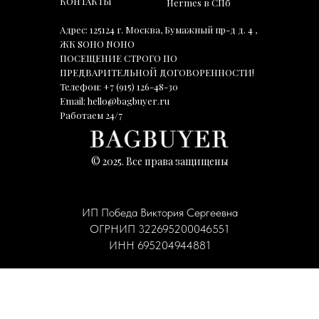
КОНТАКТЫ
Hermes в СПб
Адрес: 125124 г. Москва, Бумажный пр-д д. 4 ,
ЖК SOHO NOHO
ПОСЕЩЕНИЕ СТРОГО ПО
ПРЕДВАРИТЕЛЬНОЙ ДОГОВОРЕННОСТИ!
Телефон:
+7 (915) 126-48-30
Email:
hello@bagbuyer.ru
Работаем 24/7
© 2025. Все права защищены
ИП Победа Виктория Сергеевна
ОГРНИП 322695200046551
ИНН 695204944881