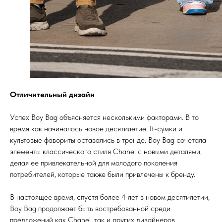
Отличительный дизайн
Успех Boy Bag объясняется несколькими факторами. В то
время как начиналось новое десятилетие, It-сумки и
культовые фавориты оставались в тренде. Boy Bag сочетала
элементы классического стиля Chanel с новыми деталями,
делая ее привлекательной для молодого поколения
потребителей, которые также были привлечены к бренду.
В настоящее время, спустя более 4 лет в новом десятилетии,
Boy Bag продолжает быть востребованной среди
предложений как Chanel, так и других дизайнеров.