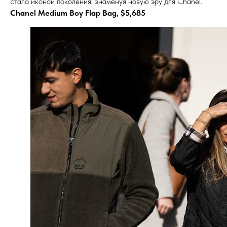
стала иконой поколения, знаменуя новую эру для Chanel.
Chanel Medium Boy Flap Bag, $5,685