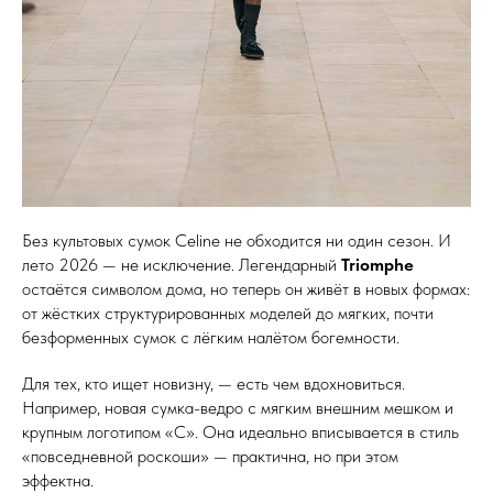
Без культовых сумок Celine не обходится ни один сезон. И
лето 2026 — не исключение. Легендарный
Triomphe
остаётся символом дома, но теперь он живёт в новых формах:
от жёстких структурированных моделей до мягких, почти
безформенных сумок с лёгким налётом богемности.
Для тех, кто ищет новизну, — есть чем вдохновиться.
Например, новая сумка-ведро с мягким внешним мешком и
крупным логотипом «C». Она идеально вписывается в стиль
«повседневной роскоши» — практична, но при этом
эффектна.