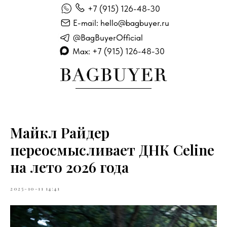
+7 (915) 126-48-30
E-mail: hello@bagbuyer.ru
@BagBuyerOfficial
Max: +7 (915) 126-48-30
Майкл Райдер
переосмысливает ДНК Celine
на лето 2026 года
2025-10-11 14:41