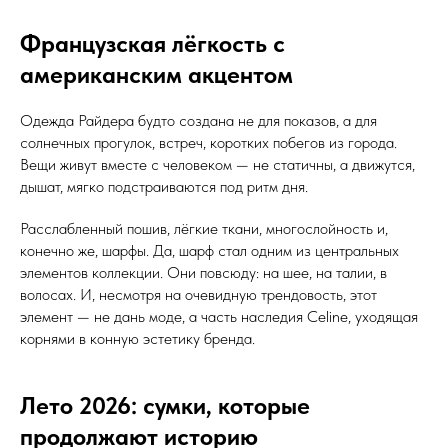
Французская лёгкость с
американским акцентом
Одежда Райдера будто создана не для показов, а для
солнечных прогулок, встреч, коротких побегов из города.
Вещи живут вместе с человеком — не статичны, а движутся,
дышат, мягко подстраиваются под ритм дня.
Расслабленный пошив, лёгкие ткани, многослойность и,
конечно же, шарфы. Да, шарф стал одним из центральных
элементов коллекции. Они повсюду: на шее, на талии, в
волосах. И, несмотря на очевидную трендовость, этот
элемент — не дань моде, а часть наследия Celine, уходящая
корнями в конную эстетику бренда.
Лето 2026: сумки, которые
продолжают историю