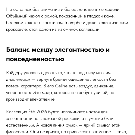
Не остались без внимания и более женственные модели.
Объёмный чехол с рамой, показанный в гладкой коже,
бежевом холсте с логотипом Triomphe и даже в экзотическом
крокодиле, стал одной из изюминок коллекции.
Баланс между элегантностью и
повседневностью
Райдеру удалось сделать то, что не под силу многим
дизайнерам — вернуть бренду ощущение лёгкости без
потери характера. В его Celine есть воздух, движение,
уверенность. Это мода, которая не требует усилий, но
производит впечатление.
Коллекция Été 2026 будто напоминает: настоящая
элегантность не в показной роскоши, а в умении быть
естественным. А новая линия сумок — яркий символ этой
философии. Они не кричат, но привлекают внимание — тихо,