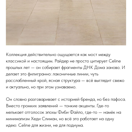
Коллекция действительно ощущается как мост между
классикой и настоящим. Райдер не просто цитирует Celine
прошлых лет — он собирает фрагменты ДНК Дома заново. И
делает это филигранно: лаконичные линии, чуть
расслабленный крой, ясная структура — всё выглядит свежо
и актуально, но при этом узнаваемо.
Он словно разговаривает с историей бренда, но без пафоса.
Вместо громких заявлений — тонкие акценты. Где-то
мелькает отголосок эпохы Фиби Файло, где-то — намёк на
минимализм Хеди Слиман, но всё это работает на одну
идею: Celine для жизни, не для подиума.