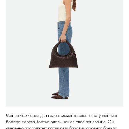
Менее чем через два года с момента своего вступления в
Bottega Veneta, Матье Блази нашел свое призвание. Он
уверенно продолжает расширять базовый арсенал бренда,